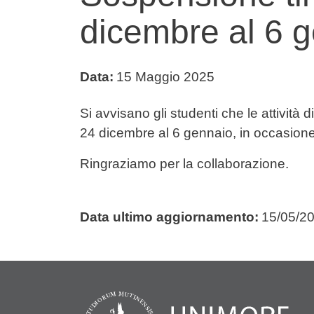
dicembre al 6 
Data:
15 Maggio 2025
Testo avviso
Si avvisano gli studenti che le attività
24 dicembre al 6 gennaio, in occasione
Ringraziamo per la collaborazione.
Data ultimo aggiornamento:
15/05/2