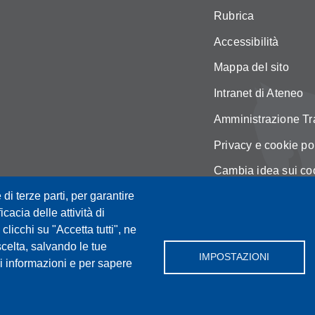
Rubrica
Accessibilità
Mappa del sito
Intranet di Ateneo
Amministrazione Tr
Privacy e cookie po
Cambia idea sui co
 di terze parti, per garantire
Area Riservata DIS
icacia delle attività di
licchi su "Accetta tutti", ne
scelta, salvando le tue
IMPOSTAZIONI
i informazioni e per sapere