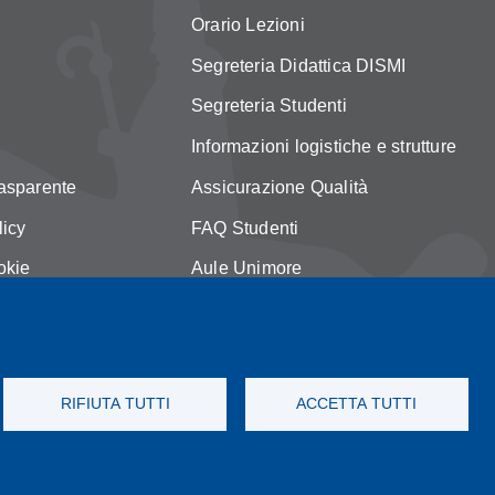
Orario Lezioni
Segreteria Didattica DISMI
Segreteria Studenti
Informazioni logistiche e strutture
asparente
Assicurazione Qualità
licy
FAQ Studenti
okie
Aule Unimore
MI
prenotazione autocarro DISMI
RIFIUTA TUTTI
ACCETTA TUTTI