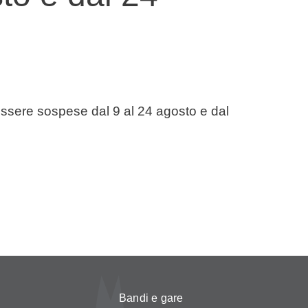
o essere sospese dal 9 al 24 agosto e dal
Bandi e gare