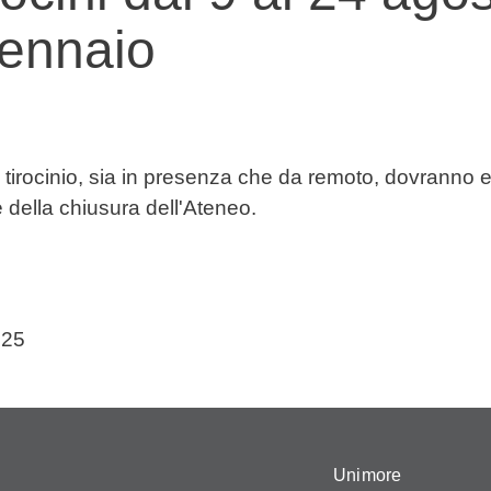
gennaio
 di tirocinio, sia in presenza che da remoto, dovrann
 della chiusura dell'Ateneo.
025
Unimore