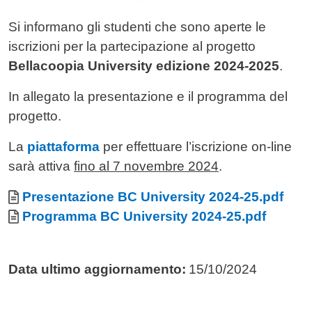
Si informano gli studenti che sono aperte le
iscrizioni per la partecipazione al progetto
Bellacoopia University edizione 2024-2025
.
In allegato la presentazione e il programma del
progetto.
La
piattaforma
per effettuare l’iscrizione on-line
sarà attiva
fino al 7 novembre 2024
.
Allegati
Documento
Presentazione BC University 2024-25.pdf
Documento
Programma BC University 2024-25.pdf
Data ultimo aggiornamento:
15/10/2024