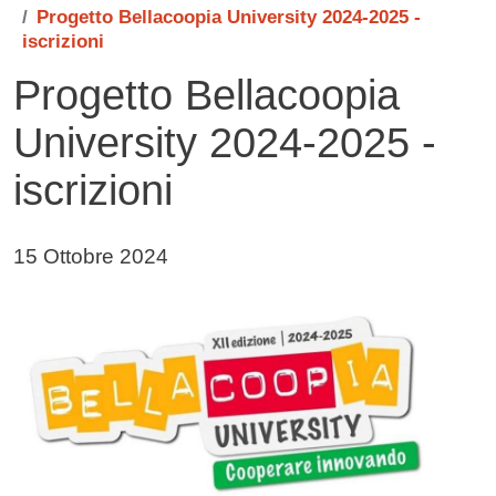
Progetto Bellacoopia University 2024-2025 -
iscrizioni
Progetto Bellacoopia
University 2024-2025 -
iscrizioni
Data di pubblicazione della notizia
15 Ottobre 2024
Immagine notizia
Image
Testo notizia