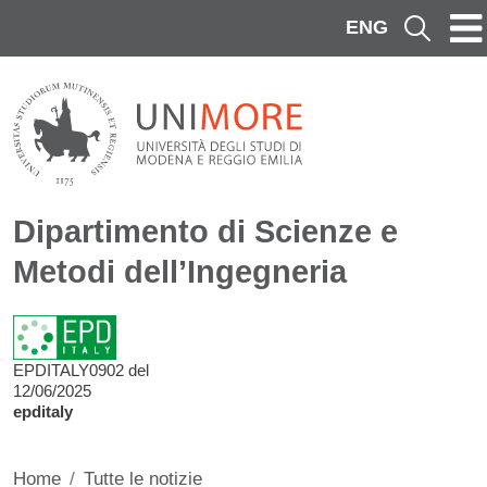
Salta al contenuto principale
ENG
Cerca
Dipartimento di Scienze e
Metodi dell’Ingegneria
EPDITALY0902 del
12/06/2025
epditaly
Home
Tutte le notizie