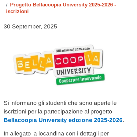
Progetto Bellacoopia University 2025-2026 -
iscrizioni
Data di pubblicazione della notizia
30 September, 2025
Immagine notizia
Image
Testo notizia
Si informano gli studenti che sono aperte le
iscrizioni per la partecipazione al progetto
Bellacoopia University edizione 2025-2026
.
In allegato la locandina con i dettagli per