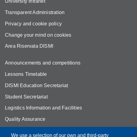
University Intranet
Transparent Administration
Privacy and cookie policy
Change your mind on cookies
Area Riservata DISMI
Announcements and competitions
Lessons Timetable
DISMI Education Secretariat
Student Secretariat
Logistics Information and Facilities
Quality Assurance
Student FAQ
We use a selection of our own and third-party