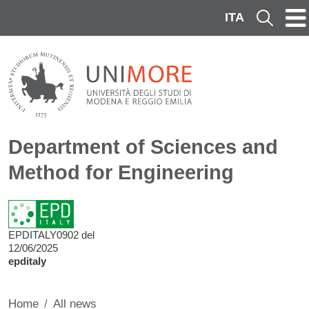
Skip to main content
ITA
Cerca
Department of Sciences and
Method for Engineering
EPDITALY0902 del
12/06/2025
epditaly
Home
All news